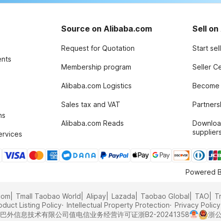
Source on Alibaba.com
Sell on
Request for Quotation
Start sel
ents
Membership program
Seller Ce
Alibaba.com Logistics
Become a
Sales tax and VAT
Partners
ns
Alibaba.com Reads
Downloa
supplier
ervices
Powered B
com
Tmall Taobao World
Alipay
Lazada
Taobao Global
TAO
T
oduct Listing Policy
Intellectual Property Protection
Privacy Policy
州阿里巴巴外信息技术有限公司
值电信业务经营许可证浙B2-20241358
浙公