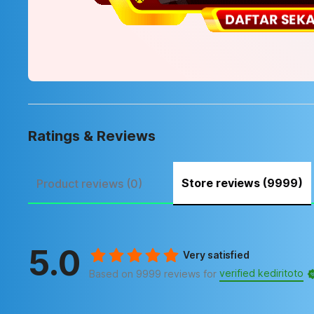
Ratings & Reviews
Store reviews (9999)
Product reviews (0)
5.0
Very satisfied
verified kediritoto
Based on 9999 reviews for