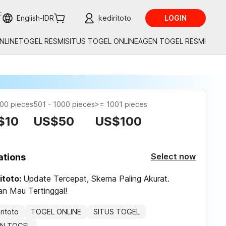
:
English-IDR
kediritoto
LOGIN
NLINE
TOGEL RESMI
SITUS TOGEL ONLINE
AGEN TOGEL RESMI
500 pieces
501 - 1000 pieces
>= 1001 pieces
$10
US$50
US$100
Select now
ations
itoto:
Update Tercepat, Skema Paling Akurat.
n Mau Tertinggal!
ritoto
TOGEL ONLINE
SITUS TOGEL
N TOGEL