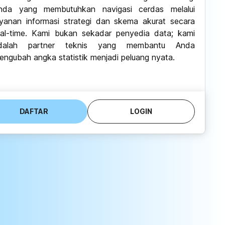
nda yang membutuhkan navigasi cerdas melalui
ayanan informasi strategi dan skema akurat secara
eal-time. Kami bukan sekadar penyedia data; kami
dalah partner teknis yang membantu Anda
engubah angka statistik menjadi peluang nyata.
DAFTAR
LOGIN