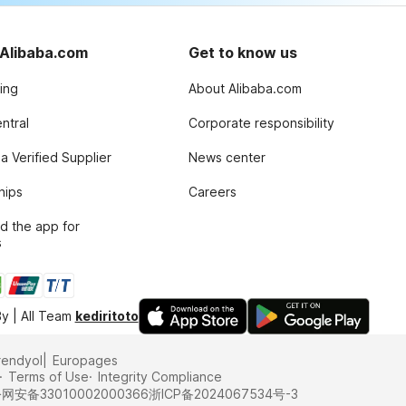
 Alibaba.com
Get to know us
ling
About Alibaba.com
ntral
Corporate responsibility
 Verified Supplier
News center
hips
Careers
d the app for
s
y | All Team
kediritoto
rendyol
Europages
Terms of Use
Integrity Compliance
网安备33010002000366
浙ICP备2024067534号-3