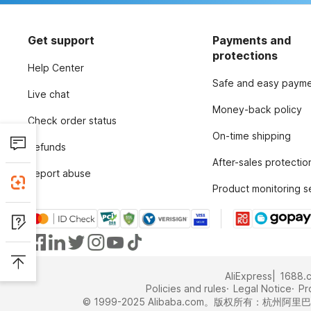
Get support
Payments and
protections
Help Center
Safe and easy paym
Live chat
Money-back policy
Check order status
On-time shipping
Refunds
After-sales protectio
Report abuse
Product monitoring s
AliExpress
1688.
Policies and rules
Legal Notice
Pr
© 1999-2025 Alibaba.com。版权所有：杭