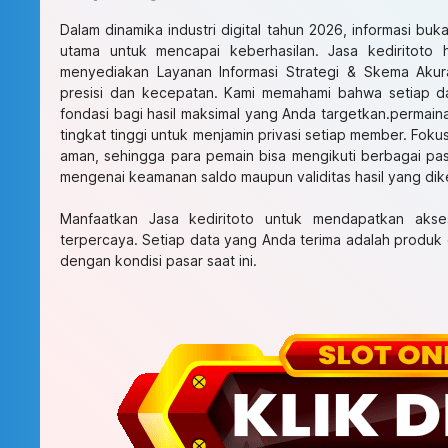
Dalam dinamika industri digital tahun 2026, informasi bu
utama untuk mencapai keberhasilan. Jasa kediritoto 
menyediakan Layanan Informasi Strategi & Skema Akur
presisi dan kecepatan. Kami memahami bahwa setiap dat
fondasi bagi hasil maksimal yang Anda targetkan.permain
tingkat tinggi untuk menjamin privasi setiap member. Foku
aman, sehingga para pemain bisa mengikuti berbagai pas
mengenai keamanan saldo maupun validitas hasil yang dik
Manfaatkan Jasa kediritoto untuk mendapatkan akse
terpercaya. Setiap data yang Anda terima adalah produk d
dengan kondisi pasar saat ini.